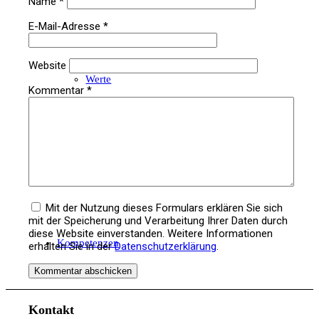
Name
*
E-Mail-Adresse
*
Website
Werte
Kommentar
*
Team
Mit der Nutzung dieses Formulars erklären Sie sich
mit der Speicherung und Verarbeitung Ihrer Daten durch
diese Website einverstanden. Weitere Informationen
Kompetenzen
erhalten Sie in der
Datenschutzerklärung
.
Kontakt