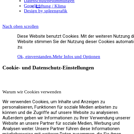
Datenschutzbestimmungen
Google+
Lüftung / Klima
Design by spleengrafik
Nach oben scrollen
Diese Website benutzt Cookies. Mit der weiteren Nutzung d
Wasserbehandlung
Website stimmen Sie der Nutzung dieser Cookies automat
zu.
Ok, einverstanden.
Mehr Infos und Optionen
Cookie- und Datenschutz-Einstellungen
Beratung / Fördermittel
Warum wir Cookies verwenden
Wir verwenden Cookies, um Inhalte und Anzeigen zu
personalisieren, Funktionen für soziale Medien anbieten zu
Referenzen
können und die Zugriffe auf unsere Website zu analysieren.
Außerdem geben wir Informationen zu Ihrer Verwendung unserer
Website an unsere Partner für soziale Medien, Werbung und
Analysen weiter. Unsere Partner führen diese Informationen
möglicherweise mit weiteren Daten zusammen, die Sie ihnen