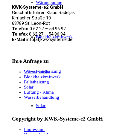
Wärmepumpe
KWK-Systeme-e2 GmbH
Geschäftsführer: Klaus Radeljak
Kirrlacher Straße 10
68789 St. Leon-Rot
Telefon
0 62 27 – 54 96 92
Telefax
0 62 27 – 54 96 94
Blockheizkraftwerk
E-Mail
info[at]kwk-systeme.de
Ihre Anfrage zu
Pelletheizung
Wärmepumpe
Blockheizkraftwerk
Pelletheizung
Solar
Lüftung / Klima
Wasserbehandlung
Solar
Copyright by KWK-Systeme-e2 GmbH
Impressum