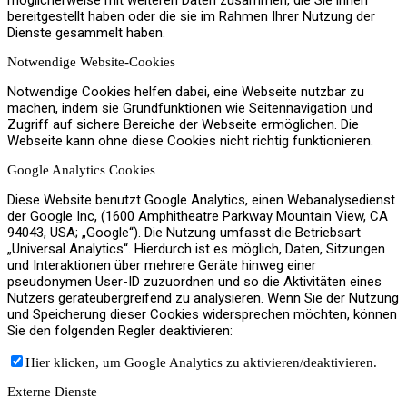
bereitgestellt haben oder die sie im Rahmen Ihrer Nutzung der
Jobs
Dienste gesammelt haben.
Notwendige Website-Cookies
Notwendige Cookies helfen dabei, eine Webseite nutzbar zu
machen, indem sie Grundfunktionen wie Seitennavigation und
Zugriff auf sichere Bereiche der Webseite ermöglichen. Die
Kontakt
Webseite kann ohne diese Cookies nicht richtig funktionieren.
Google Analytics Cookies
Diese Website benutzt Google Analytics, einen Webanalysedienst
der Google Inc, (1600 Amphitheatre Parkway Mountain View, CA
94043, USA; „Google“). Die Nutzung umfasst die Betriebsart
Menü
Menü
„Universal Analytics“. Hierdurch ist es möglich, Daten, Sitzungen
und Interaktionen über mehrere Geräte hinweg einer
pseudonymen User-ID zuzuordnen und so die Aktivitäten eines
Nutzers geräteübergreifend zu analysieren. Wenn Sie der Nutzung
und Speicherung dieser Cookies widersprechen möchten, können
Sie den folgenden Regler deaktivieren:
Hier klicken, um Google Analytics zu aktivieren/deaktivieren.
Externe Dienste