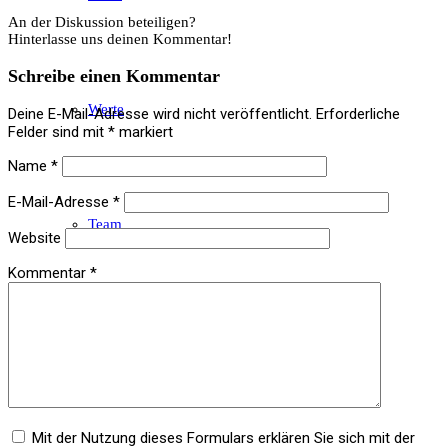
An der Diskussion beteiligen?
Hinterlasse uns deinen Kommentar!
Schreibe einen Kommentar
Werte
Deine E-Mail-Adresse wird nicht veröffentlicht.
Erforderliche
Felder sind mit
*
markiert
Name
*
E-Mail-Adresse
*
Team
Website
Kommentar
*
Kompetenzen
Mit der Nutzung dieses Formulars erklären Sie sich mit der