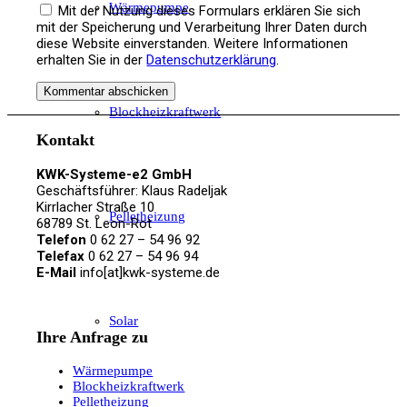
Wärmepumpe
Mit der Nutzung dieses Formulars erklären Sie sich
mit der Speicherung und Verarbeitung Ihrer Daten durch
diese Website einverstanden. Weitere Informationen
erhalten Sie in der
Datenschutzerklärung
.
Blockheizkraftwerk
Kontakt
KWK-Systeme-e2 GmbH
Geschäftsführer: Klaus Radeljak
Kirrlacher Straße 10
Pelletheizung
68789 St. Leon-Rot
Telefon
0 62 27 – 54 96 92
Telefax
0 62 27 – 54 96 94
E-Mail
info[at]kwk-systeme.de
Solar
Ihre Anfrage zu
Wärmepumpe
Blockheizkraftwerk
Pelletheizung