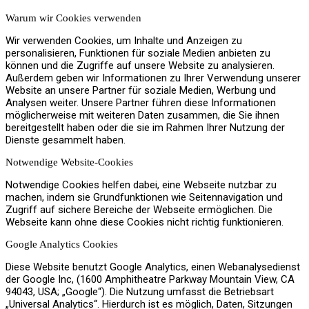
Warum wir Cookies verwenden
Jobs
Wir verwenden Cookies, um Inhalte und Anzeigen zu
personalisieren, Funktionen für soziale Medien anbieten zu
können und die Zugriffe auf unsere Website zu analysieren.
Außerdem geben wir Informationen zu Ihrer Verwendung unserer
Website an unsere Partner für soziale Medien, Werbung und
Kontakt
Analysen weiter. Unsere Partner führen diese Informationen
möglicherweise mit weiteren Daten zusammen, die Sie ihnen
bereitgestellt haben oder die sie im Rahmen Ihrer Nutzung der
Dienste gesammelt haben.
Notwendige Website-Cookies
Menü
Menü
Notwendige Cookies helfen dabei, eine Webseite nutzbar zu
machen, indem sie Grundfunktionen wie Seitennavigation und
Zugriff auf sichere Bereiche der Webseite ermöglichen. Die
Webseite kann ohne diese Cookies nicht richtig funktionieren.
Google Analytics Cookies
Diese Website benutzt Google Analytics, einen Webanalysedienst
der Google Inc, (1600 Amphitheatre Parkway Mountain View, CA
94043, USA; „Google“). Die Nutzung umfasst die Betriebsart
„Universal Analytics“. Hierdurch ist es möglich, Daten, Sitzungen