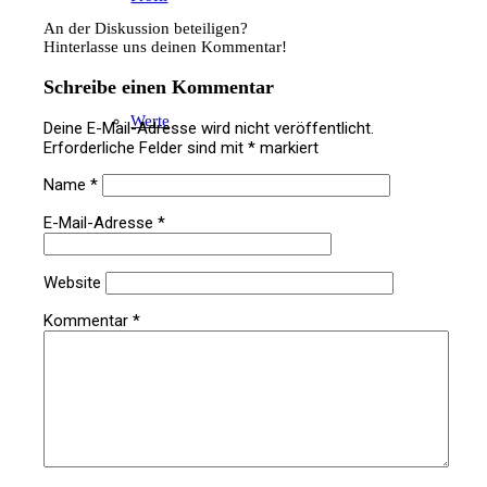
An der Diskussion beteiligen?
Hinterlasse uns deinen Kommentar!
Schreibe einen Kommentar
Werte
Deine E-Mail-Adresse wird nicht veröffentlicht.
Erforderliche Felder sind mit
*
markiert
Name
*
E-Mail-Adresse
*
Team
Website
Kommentar
*
Kompetenzen