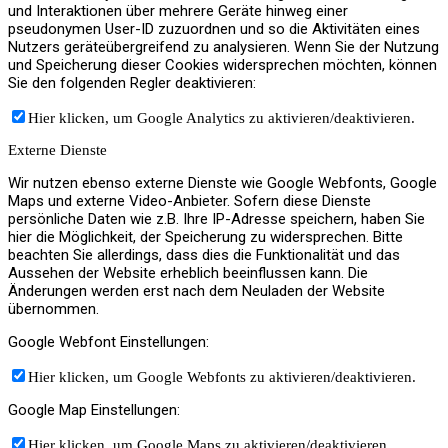
und Interaktionen über mehrere Geräte hinweg einer
pseudonymen User-ID zuzuordnen und so die Aktivitäten eines
Nutzers geräteübergreifend zu analysieren. Wenn Sie der Nutzung
und Speicherung dieser Cookies widersprechen möchten, können
Sie den folgenden Regler deaktivieren:
Hier klicken, um Google Analytics zu aktivieren/deaktivieren.
Externe Dienste
Wir nutzen ebenso externe Dienste wie Google Webfonts, Google
Maps und externe Video-Anbieter. Sofern diese Dienste
persönliche Daten wie z.B. Ihre IP-Adresse speichern, haben Sie
hier die Möglichkeit, der Speicherung zu widersprechen. Bitte
beachten Sie allerdings, dass dies die Funktionalität und das
Aussehen der Website erheblich beeinflussen kann. Die
Änderungen werden erst nach dem Neuladen der Website
übernommen.
Google Webfont Einstellungen:
Hier klicken, um Google Webfonts zu aktivieren/deaktivieren.
Google Map Einstellungen:
Hier klicken, um Google Maps zu aktivieren/deaktivieren.