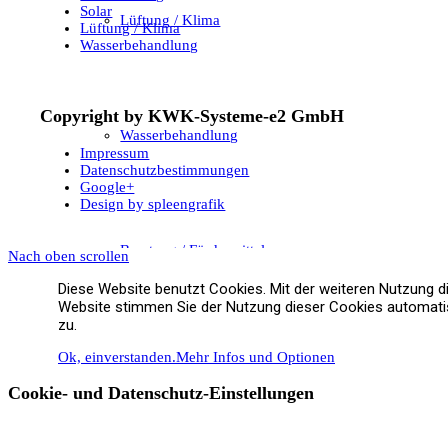
Solar
Lüftung / Klima
Lüftung / Klima
Wasserbehandlung
Copyright by KWK-Systeme-e2 GmbH
Wasserbehandlung
Impressum
Datenschutzbestimmungen
Google+
Design by spleengrafik
Beratung / Fördermittel
Nach oben scrollen
Diese Website benutzt Cookies. Mit der weiteren Nutzung d
Website stimmen Sie der Nutzung dieser Cookies automat
zu.
Ok, einverstanden.
Mehr Infos und Optionen
Referenzen
Cookie- und Datenschutz-Einstellungen