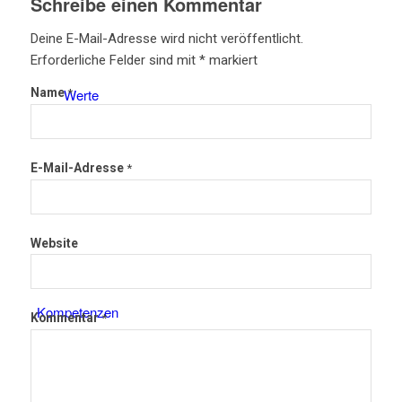
Schreibe einen Kommentar
Deine E-Mail-Adresse wird nicht veröffentlicht.
Erforderliche Felder sind mit
*
markiert
Werte
Name
*
E-Mail-Adresse
*
Team
Website
Kompetenzen
Kommentar
*