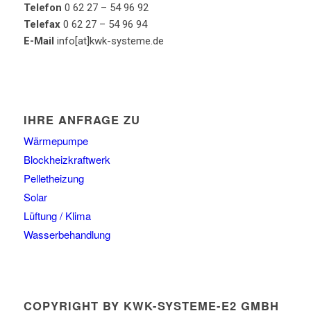
Telefon
0 62 27 – 54 96 92
Telefax
0 62 27 – 54 96 94
E-Mail
info[at]kwk-systeme.de
IHRE ANFRAGE ZU
Wärmepumpe
Blockheizkraftwerk
Pelletheizung
Solar
Lüftung / Klima
Wasserbehandlung
COPYRIGHT BY KWK-SYSTEME-E2 GMBH