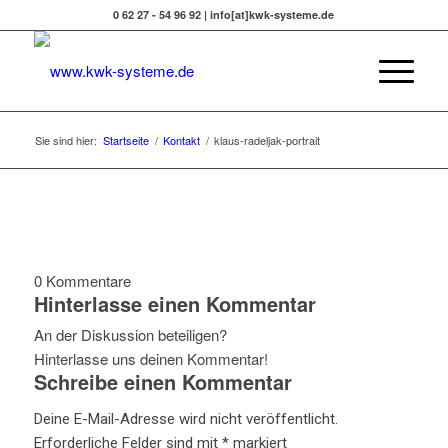
0 62 27 - 54 96 92 | info[at]kwk-systeme.de
Sie sind hier:
Startseite
/
Kontakt
/
klaus-radeljak-portrait
0
Kommentare
Hinterlasse einen Kommentar
An der Diskussion beteiligen?
Hinterlasse uns deinen Kommentar!
Schreibe einen Kommentar
Deine E-Mail-Adresse wird nicht veröffentlicht.
Erforderliche Felder sind mit
*
markiert