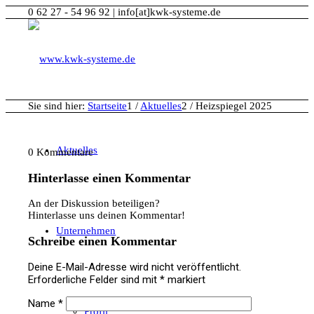
0 62 27 - 54 96 92 | info[at]kwk-systeme.de
Sie sind hier:
Startseite
1
/
Aktuelles
2
/
Heizspiegel 2025
Aktuelles
0
Kommentare
Hinterlasse einen Kommentar
An der Diskussion beteiligen?
Hinterlasse uns deinen Kommentar!
Unternehmen
Schreibe einen Kommentar
Deine E-Mail-Adresse wird nicht veröffentlicht.
Erforderliche Felder sind mit
*
markiert
Name
*
Profil