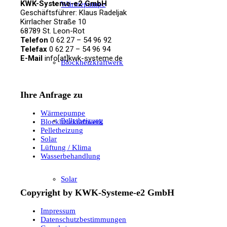
KWK-Systeme-e2 GmbH
Wärmepumpe
Geschäftsführer: Klaus Radeljak
Kirrlacher Straße 10
68789 St. Leon-Rot
Telefon
0 62 27 – 54 96 92
Telefax
0 62 27 – 54 96 94
E-Mail
info[at]kwk-systeme.de
Blockheizkraftwerk
Ihre Anfrage zu
Wärmepumpe
Pelletheizung
Blockheizkraftwerk
Pelletheizung
Solar
Lüftung / Klima
Wasserbehandlung
Solar
Copyright by KWK-Systeme-e2 GmbH
Impressum
Datenschutzbestimmungen