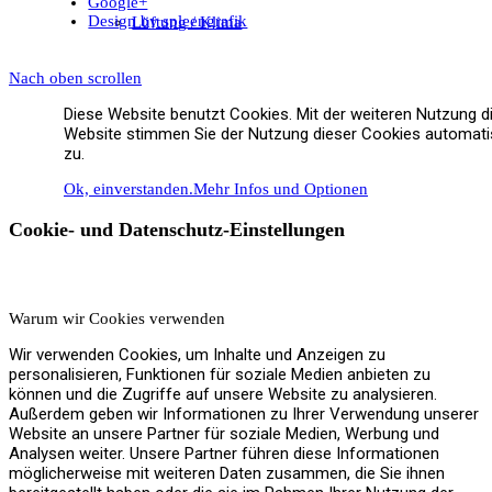
Google+
Design by spleengrafik
Lüftung / Klima
Nach oben scrollen
Diese Website benutzt Cookies. Mit der weiteren Nutzung d
Website stimmen Sie der Nutzung dieser Cookies automat
Wasserbehandlung
zu.
Ok, einverstanden.
Mehr Infos und Optionen
Cookie- und Datenschutz-Einstellungen
Beratung / Fördermittel
Warum wir Cookies verwenden
Wir verwenden Cookies, um Inhalte und Anzeigen zu
personalisieren, Funktionen für soziale Medien anbieten zu
können und die Zugriffe auf unsere Website zu analysieren.
Referenzen
Außerdem geben wir Informationen zu Ihrer Verwendung unserer
Website an unsere Partner für soziale Medien, Werbung und
Analysen weiter. Unsere Partner führen diese Informationen
möglicherweise mit weiteren Daten zusammen, die Sie ihnen