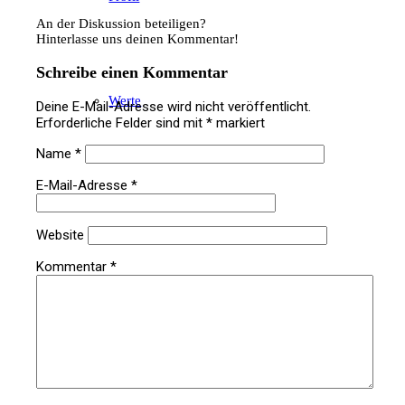
An der Diskussion beteiligen?
Hinterlasse uns deinen Kommentar!
Schreibe einen Kommentar
Werte
Deine E-Mail-Adresse wird nicht veröffentlicht.
Erforderliche Felder sind mit
*
markiert
Name
*
E-Mail-Adresse
*
Team
Website
Kommentar
*
Kompetenzen