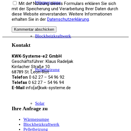
Wärmepumpe
Mit der Nutzung dieses Formulars erklären Sie sich
mit der Speicherung und Verarbeitung Ihrer Daten durch
diese Website einverstanden. Weitere Informationen
erhalten Sie in der
Datenschutzerklärung
.
Blockheizkraftwerk
Kontakt
KWK-Systeme-e2 GmbH
Geschäftsführer: Klaus Radeljak
Kirrlacher Straße 10
Pelletheizung
68789 St. Leon-Rot
Telefon
0 62 27 – 54 96 92
Telefax
0 62 27 – 54 96 94
E-Mail
info[at]kwk-systeme.de
Solar
Ihre Anfrage zu
Wärmepumpe
Blockheizkraftwerk
Pelletheizung