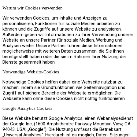
Warum wir Cookies verwenden
Jobs
Wir verwenden Cookies, um Inhalte und Anzeigen zu
personalisieren, Funktionen für soziale Medien anbieten zu
können und die Zugriffe auf unsere Website zu analysieren.
Außerdem geben wir Informationen zu Ihrer Verwendung unserer
Website an unsere Partner für soziale Medien, Werbung und
Kontakt
Analysen weiter. Unsere Partner führen diese Informationen
möglicherweise mit weiteren Daten zusammen, die Sie ihnen
bereitgestellt haben oder die sie im Rahmen Ihrer Nutzung der
Dienste gesammelt haben.
Notwendige Website-Cookies
Menü
Menü
Notwendige Cookies helfen dabei, eine Webseite nutzbar zu
machen, indem sie Grundfunktionen wie Seitennavigation und
Zugriff auf sichere Bereiche der Webseite ermöglichen. Die
Webseite kann ohne diese Cookies nicht richtig funktionieren.
Google Analytics Cookies
Diese Website benutzt Google Analytics, einen Webanalysedienst
der Google Inc, (1600 Amphitheatre Parkway Mountain View, CA
94043, USA; „Google“). Die Nutzung umfasst die Betriebsart
„Universal Analytics“. Hierdurch ist es möglich, Daten, Sitzungen