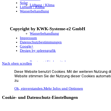
Solar
Lüftung / Klima
Lüftung / Klima
Wasserbehandlung
Copyright by KWK-Systeme-e2 GmbH
Wasserbehandlung
Impressum
Datenschutzbestimmungen
Google+
Design by spleengrafik
Beratung / Fördermittel
Nach oben scrollen
Diese Website benutzt Cookies. Mit der weiteren Nutzung d
Website stimmen Sie der Nutzung dieser Cookies automat
zu.
Ok, einverstanden.
Mehr Infos und Optionen
Referenzen
Cookie- und Datenschutz-Einstellungen