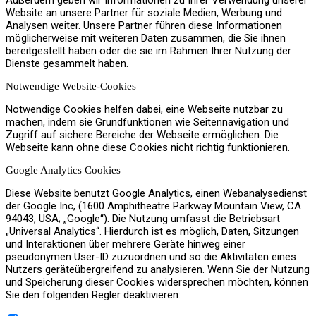
Website an unsere Partner für soziale Medien, Werbung und
Lüftung / Klima
Analysen weiter. Unsere Partner führen diese Informationen
möglicherweise mit weiteren Daten zusammen, die Sie ihnen
bereitgestellt haben oder die sie im Rahmen Ihrer Nutzung der
Dienste gesammelt haben.
Notwendige Website-Cookies
Wasserbehandlung
Notwendige Cookies helfen dabei, eine Webseite nutzbar zu
machen, indem sie Grundfunktionen wie Seitennavigation und
Zugriff auf sichere Bereiche der Webseite ermöglichen. Die
Webseite kann ohne diese Cookies nicht richtig funktionieren.
Google Analytics Cookies
Beratung / Fördermittel
Diese Website benutzt Google Analytics, einen Webanalysedienst
der Google Inc, (1600 Amphitheatre Parkway Mountain View, CA
94043, USA; „Google“). Die Nutzung umfasst die Betriebsart
„Universal Analytics“. Hierdurch ist es möglich, Daten, Sitzungen
und Interaktionen über mehrere Geräte hinweg einer
pseudonymen User-ID zuzuordnen und so die Aktivitäten eines
Referenzen
Nutzers geräteübergreifend zu analysieren. Wenn Sie der Nutzung
und Speicherung dieser Cookies widersprechen möchten, können
Sie den folgenden Regler deaktivieren: