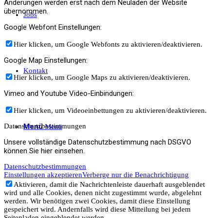
Änderungen werden erst nach dem Neuladen der Website
übernommen.
Jobs
Google Webfont Einstellungen:
Hier klicken, um Google Webfonts zu aktivieren/deaktivieren.
Google Map Einstellungen:
Kontakt
Hier klicken, um Google Maps zu aktivieren/deaktivieren.
Vimeo and Youtube Video-Einbindungen:
Hier klicken, um Videoeinbettungen zu aktivieren/deaktivieren.
Menü
Datenschutzbestimmungen
Menü
Unsere vollständige Datenschutzbestimmung nach DSGVO
können Sie hier einsehen.
Datenschutzbestimmungen
Einstellungen akzeptieren
Verberge nur die Benachrichtigung
Aktivieren, damit die Nachrichtenleiste dauerhaft ausgeblendet
wird und alle Cookies, denen nicht zugestimmt wurde, abgelehnt
werden. Wir benötigen zwei Cookies, damit diese Einstellung
gespeichert wird. Andernfalls wird diese Mitteilung bei jedem
Seitenladen eingeblendet werden.