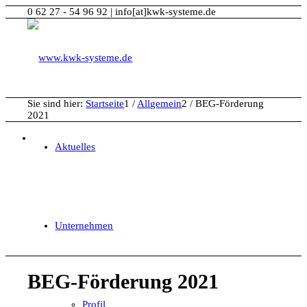
0 62 27 - 54 96 92 | info[at]kwk-systeme.de
Sie sind hier:
Startseite
1
/
Allgemein
2
/
BEG-Förderung
2021
Aktuelles
Unternehmen
BEG-Förderung 2021
Profil