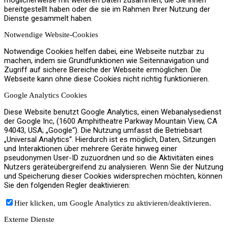
bereitgestellt haben oder die sie im Rahmen Ihrer Nutzung der
Jobs
Dienste gesammelt haben.
Notwendige Website-Cookies
Notwendige Cookies helfen dabei, eine Webseite nutzbar zu
machen, indem sie Grundfunktionen wie Seitennavigation und
Zugriff auf sichere Bereiche der Webseite ermöglichen. Die
Kontakt
Webseite kann ohne diese Cookies nicht richtig funktionieren.
Google Analytics Cookies
Diese Website benutzt Google Analytics, einen Webanalysedienst
der Google Inc, (1600 Amphitheatre Parkway Mountain View, CA
94043, USA; „Google“). Die Nutzung umfasst die Betriebsart
Menü
Menü
„Universal Analytics“. Hierdurch ist es möglich, Daten, Sitzungen
und Interaktionen über mehrere Geräte hinweg einer
pseudonymen User-ID zuzuordnen und so die Aktivitäten eines
Nutzers geräteübergreifend zu analysieren. Wenn Sie der Nutzung
und Speicherung dieser Cookies widersprechen möchten, können
Sie den folgenden Regler deaktivieren:
Hier klicken, um Google Analytics zu aktivieren/deaktivieren.
Externe Dienste