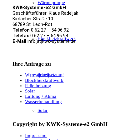
Wärmepumpe
KWK-Systeme-e2 GmbH
Geschäftsführer: Klaus Radeljak
Kirrlacher Straße 10
68789 St. Leon-Rot
Telefon
0 62 27 – 54 96 92
Telefax
0 62 27 – 54 96 94
Blockheizkraftwerk
E-Mail
info[at]kwk-systeme.de
Ihre Anfrage zu
Pelletheizung
Wärmepumpe
Blockheizkraftwerk
Pelletheizung
Solar
Lüftung / Klima
Wasserbehandlung
Solar
Copyright by KWK-Systeme-e2 GmbH
Impressum