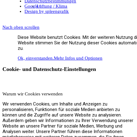
Datenschutzbestimmungen
Google+
Lüftung / Klima
Design by spleengrafik
Nach oben scrollen
Diese Website benutzt Cookies. Mit der weiteren Nutzung d
Wasserbehandlung
Website stimmen Sie der Nutzung dieser Cookies automat
zu.
Ok, einverstanden.
Mehr Infos und Optionen
Cookie- und Datenschutz-Einstellungen
Beratung / Fördermittel
Warum wir Cookies verwenden
Wir verwenden Cookies, um Inhalte und Anzeigen zu
personalisieren, Funktionen für soziale Medien anbieten zu
Referenzen
können und die Zugriffe auf unsere Website zu analysieren.
Außerdem geben wir Informationen zu Ihrer Verwendung unserer
Website an unsere Partner für soziale Medien, Werbung und
Analysen weiter. Unsere Partner führen diese Informationen
möglicherweise mit weiteren Daten zusammen, die Sie ihnen