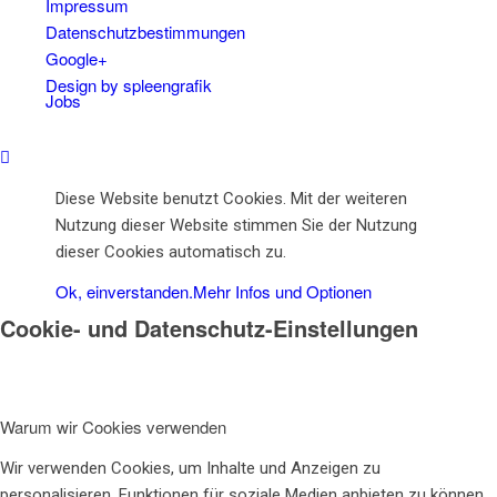
Impressum
Datenschutzbestimmungen
Google+
Design by spleengrafik
Jobs
Diese Website benutzt Cookies. Mit der weiteren
Nutzung dieser Website stimmen Sie der Nutzung
Kontakt
dieser Cookies automatisch zu.
Ok, einverstanden.
Mehr Infos und Optionen
Cookie- und Datenschutz-Einstellungen
Menü
Warum wir Cookies verwenden
Wir verwenden Cookies, um Inhalte und Anzeigen zu
personalisieren, Funktionen für soziale Medien anbieten zu können