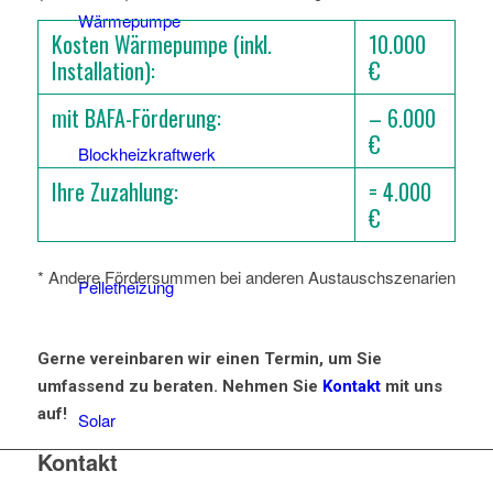
Wärmepumpe
Kosten Wärmepumpe (inkl.
10.000
Installation):
€
mit BAFA-Förderung:
– 6.000
€
Blockheizkraftwerk
Ihre Zuzahlung:
= 4.000
€
* Andere Fördersummen bei anderen Austauschszenarien
Pelletheizung
Gerne vereinbaren wir einen Termin, um Sie
umfassend zu beraten. Nehmen Sie
Kontakt
mit uns
auf!
Solar
Kontakt