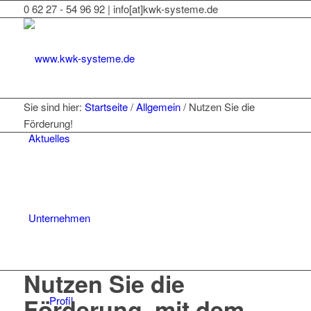
0 62 27 - 54 96 92 | info[at]kwk-systeme.de
Sie sind hier:
Startseite
/
Allgemein
/
Nutzen Sie die
Förderung!
Aktuelles
Unternehmen
Nutzen Sie die
Förderung, mit dem
Profil